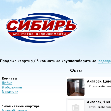
Продажа квартир / 3 комнатные крупногабаритные
подобр
Фото
Комнаты
Ангарск, Цем
Любые
Крупногабаритна
В общежитии
В квартире
Ангарск, 1 кв
1-комнатные квартиры
Крупногабаритна
Малогабаритные