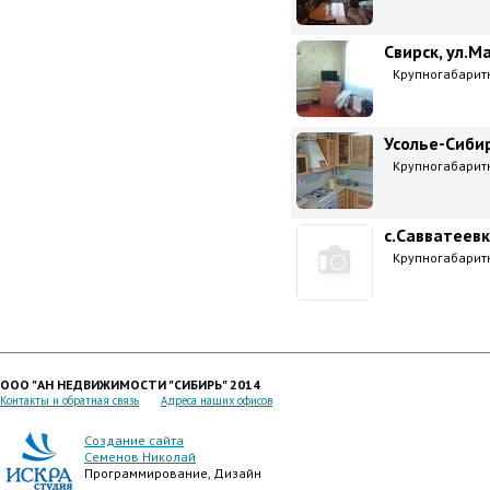
Свирск, ул.М
Крупногабаритна
Усолье-Сибир
Крупногабаритна
с.Савватеевк
Крупногабаритна
ООО "АН НЕДВИЖИМОСТИ "СИБИРЬ" 2014
Контакты и обратная связь
Адреса наших офисов
Создание сайта
Семенов Николай
Программирование, Дизайн