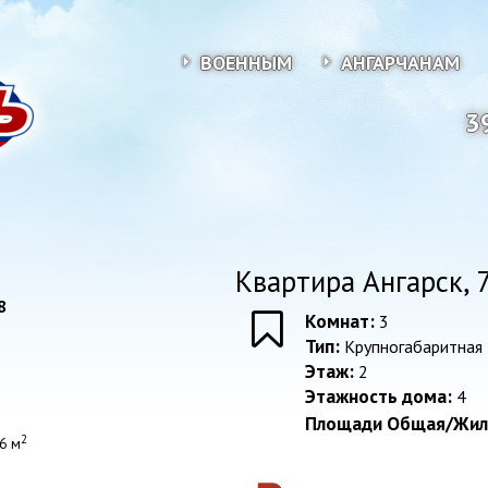
ВОЕННЫМ
АНГАРЧАНАМ
3
Квартира Ангарск, 7
8
Комнат:
3
Тип:
Крупногабаритная
Этаж:
2
Этажность дома:
4
Площади Общая/Жил
2
6 м