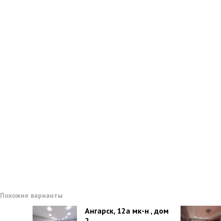
Похожие варианты
Ангарск, 12а мк-н , дом
2