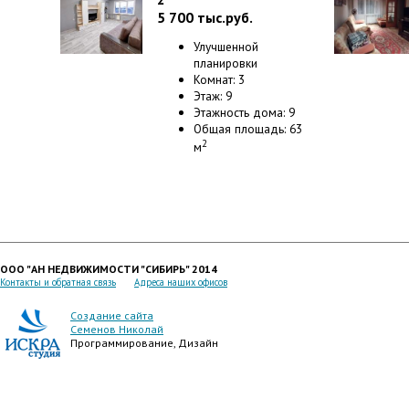
5 700
тыс.руб.
Улучшенной
планировки
Комнат: 3
Этаж: 9
Этажность дома: 9
Общая площадь: 63
2
м
ООО "АН НЕДВИЖИМОСТИ "СИБИРЬ" 2014
Контакты и обратная связь
Адреса наших офисов
Создание сайта
Семенов Николай
Программирование, Дизайн